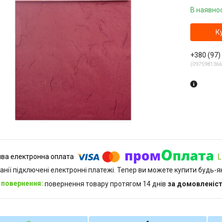
В наявнос
К
+380 (97)
0975981366
анії підключені електронні платежі. Тепер ви можете купити будь-
повернення товару протягом 14 днів
за домовленіс