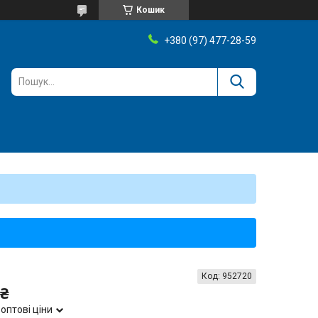
Кошик
+380 (97) 477-28-59
Код:
952720
 ₴
оптові ціни