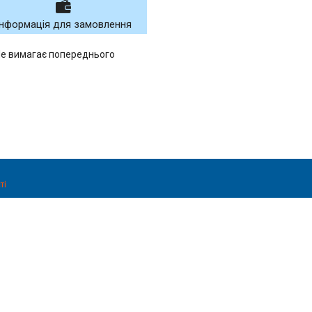
Інформація для замовлення
Не вимагає попереднього
ті