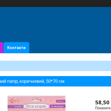
Контакти
ий папір, коричневий, 50*70 см
58,50
Показати 