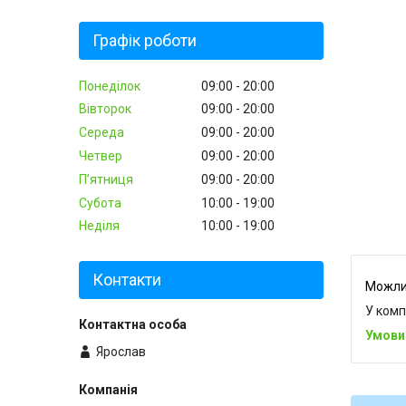
Графік роботи
Понеділок
09:00
20:00
Вівторок
09:00
20:00
Середа
09:00
20:00
Четвер
09:00
20:00
Пʼятниця
09:00
20:00
Субота
10:00
19:00
Неділя
10:00
19:00
Контакти
У комп
Ярослав