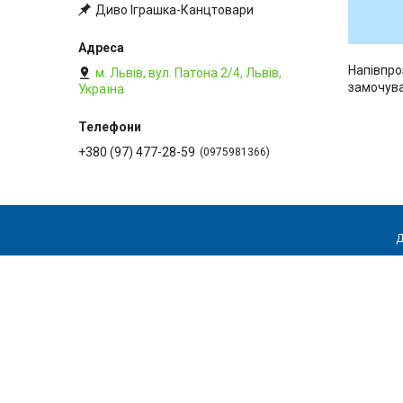
Диво Іграшка-Канцтовари
Напівпро
м. Львів, вул. Патона 2/4, Львів,
замочуван
Україна
+380 (97) 477-28-59
0975981366