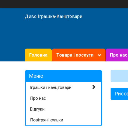
Диво Іграшка-Канцтовари
Головна
Товари і послуги
Про нас
Іграшки і канцтовари
Рисов
Про нас
Відгуки
Повітряні кульки