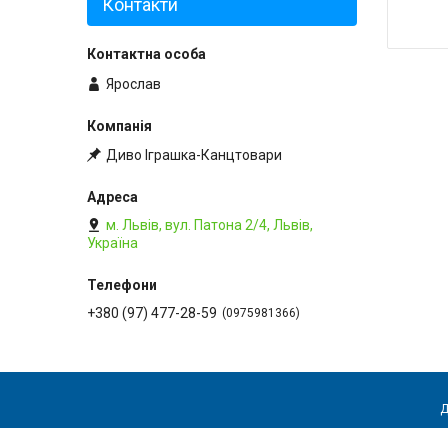
Контакти
Ярослав
Диво Іграшка-Канцтовари
м. Львів, вул. Патона 2/4, Львів,
Україна
+380 (97) 477-28-59
0975981366