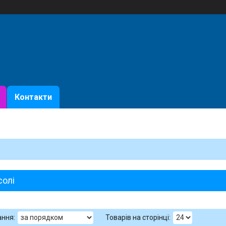
Контакти
солі