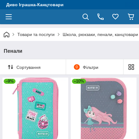
Диво Іграшка-Канцтовари
Товари та послуги
Школа, рюкзаки, пенали, канцтовари
Пенали
Сортування
0
Фільтри
–9%
–10%