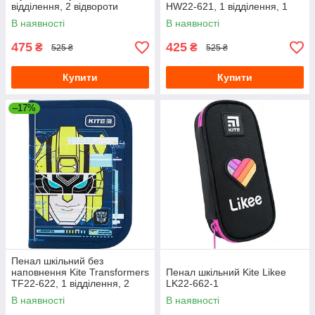
відділення, 2 відвороти
HW22-621, 1 відділення, 1
відворот
В наявності
В наявності
475
425
₴
₴
525 ₴
525 ₴
Купити
Купити
–17%
Пенал шкільний без
наповнення Kite Transformers
Пенал шкільний Kite Likee
TF22-622, 1 відділення, 2
LK22-662-1
відвороти
В наявності
В наявності