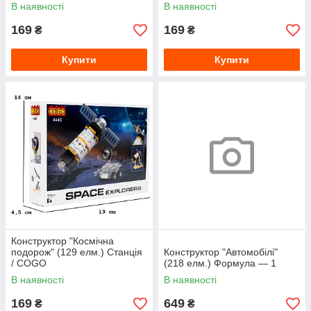
В наявності
В наявності
169
169
₴
₴
Купити
Купити
Конструктор "Космічна
подорож" (129 елм.) Станція
Конструктор "Автомобілі"
/ COGO
(218 елм.) Формула — 1
В наявності
В наявності
169
649
₴
₴