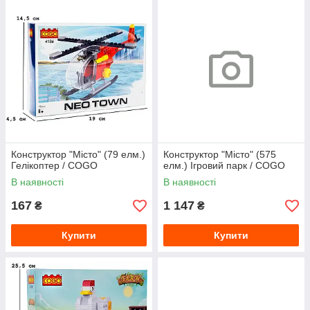
Конструктор "Місто" (79 елм.)
Конструктор "Місто" (575
Гелікоптер / COGO
елм.) Ігровий парк / COGO
В наявності
В наявності
167
1 147
₴
₴
Купити
Купити