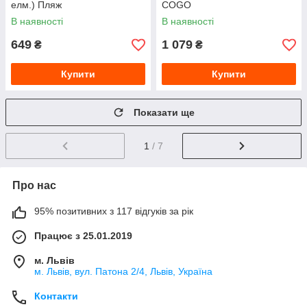
елм.) Пляж
COGO
В наявності
В наявності
649
1 079
₴
₴
Купити
Купити
Показати ще
1
/ 7
Про нас
95% позитивних з 117 відгуків за рік
Працює з 25.01.2019
м. Львів
м. Львів, вул. Патона 2/4, Львів, Україна
Контакти