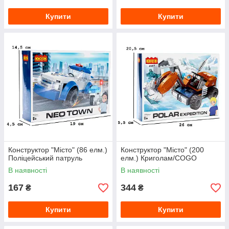
Купити
Купити
Конструктор "Місто" (86 елм.)
Конструктор "Місто" (200
Поліцейський патруль
елм.) Криголам/COGO
В наявності
В наявності
167
344
₴
₴
Купити
Купити