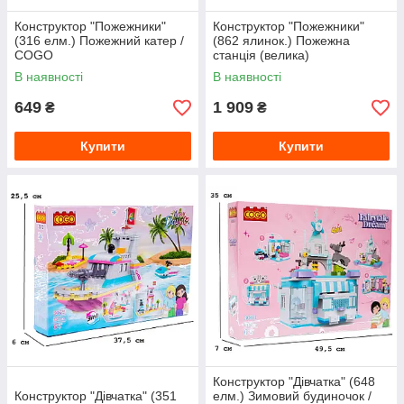
Конструктор "Пожежники"
Конструктор "Пожежники"
(316 елм.) Пожежний катер /
(862 ялинок.) Пожежна
COGO
станція (велика)
В наявності
В наявності
649
1 909
₴
₴
Купити
Купити
Конструктор "Дівчатка" (648
Конструктор "Дівчатка" (351
елм.) Зимовий будиночок /