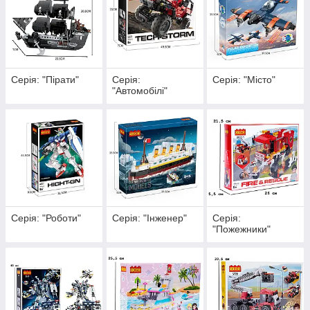
Серія: "Пірати"
Серія:
Серія: "Місто"
"Автомобілі"
Серія: "Роботи"
Серія: "Інженер"
Серія:
"Пожежники"