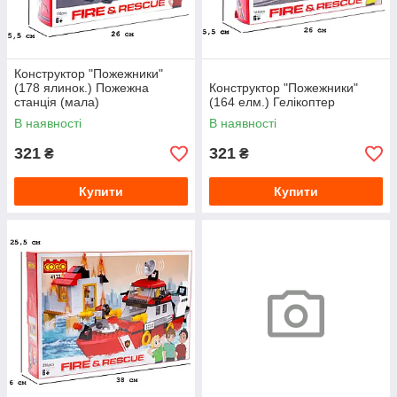
Конструктор "Пожежники"
(178 ялинок.) Пожежна
Конструктор "Пожежники"
станція (мала)
(164 елм.) Гелікоптер
В наявності
В наявності
321
321
₴
₴
Купити
Купити