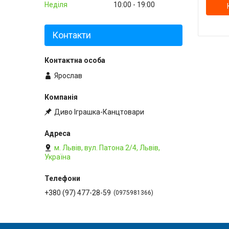
Неділя
10:00
19:00
Контакти
Ярослав
Диво Іграшка-Канцтовари
м. Львів, вул. Патона 2/4, Львів,
Україна
+380 (97) 477-28-59
0975981366