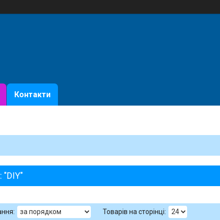
Контакти
: "DIY"