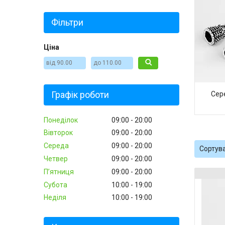
Фільтри
Ціна
Графік роботи
Сер
Понеділок
09:00
20:00
Вівторок
09:00
20:00
Середа
09:00
20:00
Четвер
09:00
20:00
Пʼятниця
09:00
20:00
Субота
10:00
19:00
Неділя
10:00
19:00