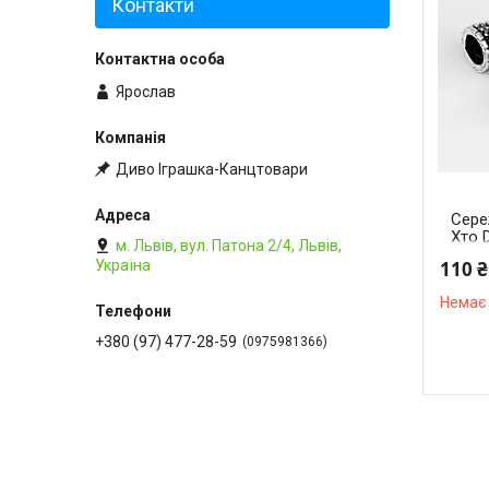
Контакти
Ярослав
Диво Іграшка-Канцтовари
Сере
Хто 
м. Львів, вул. Патона 2/4, Львів,
110 ₴
Україна
Немає 
+380 (97) 477-28-59
0975981366