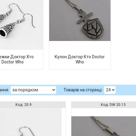
ежки Доктор Хто
Кулон Доктор Кто Doctor
Doctor Who
Who
20.9
DW 20.13