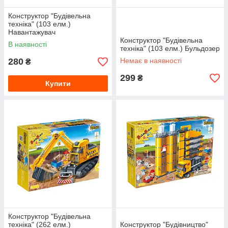
Конструктор "Будівельна
техніка" (103 елм.)
Навантажувач
Конструктор "Будівельна
В наявності
техніка" (103 елм.) Бульдозер
280
Немає в наявності
₴
299
₴
Купити
Конструктор "Будівельна
техніка" (262 елм.)
Конструктор "Будівництво"