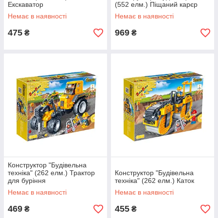
Екскаватор
(552 елм.) Піщаний карєр
Немає в наявності
Немає в наявності
475
969
₴
₴
Конструктор "Будівельна
техніка" (262 елм.) Трактор
Конструктор "Будівельна
для буріння
техніка" (262 елм.) Каток
Немає в наявності
Немає в наявності
469
455
₴
₴