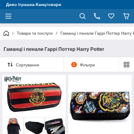
Диво Іграшка-Канцтовари
Товари та послуги
Гаманці і пенали Гаррі Поттер Harry 
Гаманці і пенали Гаррі Поттер Harry Potter
Сортування
0
Фільтри