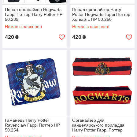
Пенал органайзер Hogwarts
Пенал органайзер Harry
Гаррі Поттер Harry Potter HP
Potter Hogwarts Гаррі Поттер
50.239
Хогвартс HP 50.260
Немає в наявності
Немає в наявності
420
420
₴
₴
Гаманець Harry Potter
Органайзер для
Ravenclaw Гаррі Поттер HP
канцелярського приладдя
50.254
Harry Potter Гаррі Поттер
6,196.1 HP