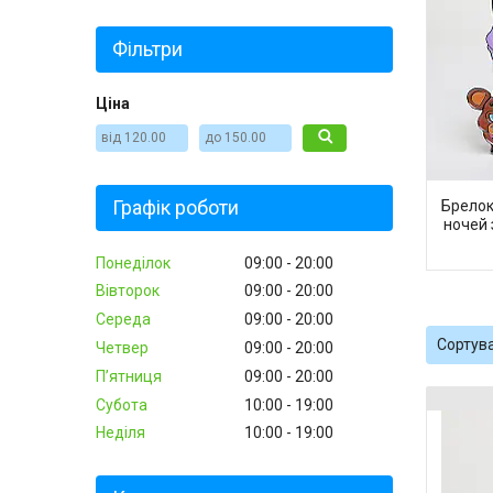
Фільтри
Ціна
Графік роботи
Брелок
ночей 
Понеділок
09:00
20:00
Вівторок
09:00
20:00
Середа
09:00
20:00
Четвер
09:00
20:00
Пʼятниця
09:00
20:00
Субота
10:00
19:00
Неділя
10:00
19:00