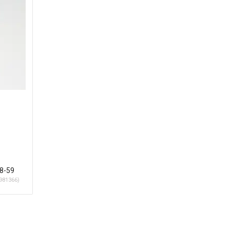
28-59
981366