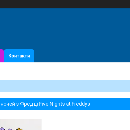
Контакти
 ночей з Фредді Five Nights at Freddys