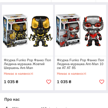
Фігурка Funko Pop Фанко Поп
Фігурка Funko Pop Фанко Поп
Людина-мурашка Жовтий
Людина-мурашка Ant-Man 10
Шершень Ant-Man
см AT AT 85
Yellowjacket 10 см M AM 86
Немає в наявності
Немає в наявності
1 035
1 035
₴
₴
Про нас