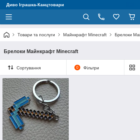
Диво Іграшка-Канцтовари
Товари та послуги
Майнкрафт Minecraft
Брелоки Май
Брелоки Майнкрафт Minecraft
Сортування
0
Фільтри