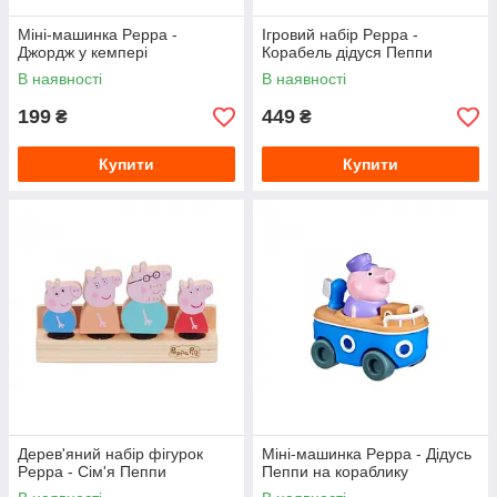
Міні-машинка Peppa -
Ігровий набір Peppa -
Джордж у кемпері
Корабель дідуся Пеппи
В наявності
В наявності
199
449
₴
₴
Купити
Купити
Дерев'яний набір фігурок
Міні-машинка Peppa - Дідусь
Peppa - Сім'я Пеппи
Пеппи на кораблику