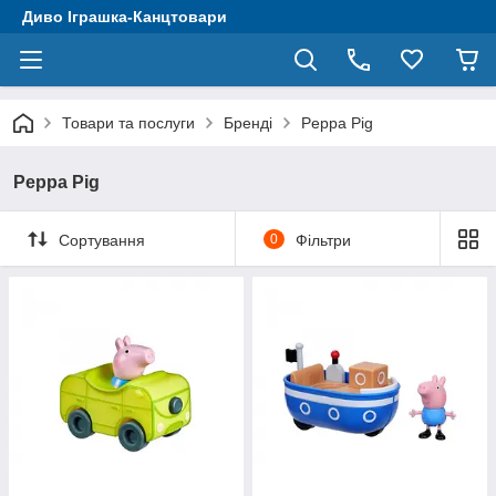
Диво Іграшка-Канцтовари
Товари та послуги
Бренді
Peppa Pig
Peppa Pig
Сортування
0
Фільтри