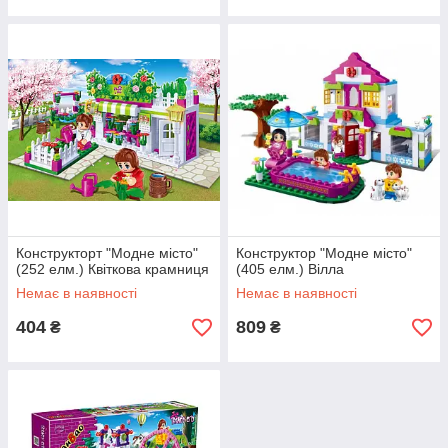
Конструкторт "Модне місто"
Конструктор "Модне місто"
(252 елм.) Квіткова крамниця
(405 елм.) Вілла
Немає в наявності
Немає в наявності
404
809
₴
₴