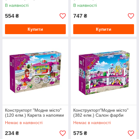
В наявності
В наявності
554
747
₴
₴
Купити
Купити
Конструкторт "Модне місто"
Конструкторт"Модне місто"
(120 елм.) Карета з напоями
(382 елм.) Салон фарби
Немає в наявності
Немає в наявності
234
575
₴
₴