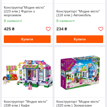
Конструктор"Модне місто"
(223 елм.) Фургон з
Конструкторт "Модне місто"
морозивом
(118 елм.) Автомобіль
В наявності
В наявності
425
234
₴
₴
Купити
Купити
Конструкторт "Модне місто"
Конструкторт "Модне місто"
(338 елм.) Кафе
(320 елм.) Зоомагазин