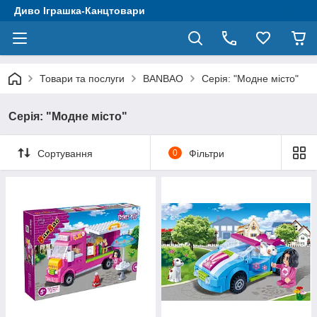
Диво Іграшка-Канцтовари
Товари та послуги
BANBAO
Серія: "Модне місто"
Серія: "Модне місто"
Сортування
0
Фільтри