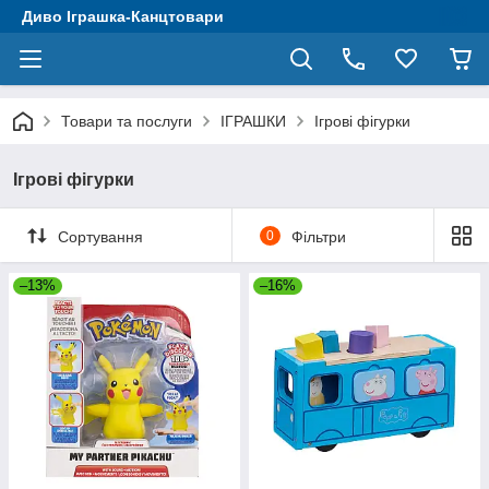
Диво Іграшка-Канцтовари
Товари та послуги
ІГРАШКИ
Ігрові фігурки
Ігрові фігурки
Сортування
0
Фільтри
–13%
–16%