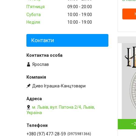
Пʼятниця
09:00
20:00
Субота
10:00
19:00
Неділя
10:00
19:00
Контакти
Ярослав
Диво Іграшка-Канцтовари
м. Львів, вул. Патона 2/4, Львів,
Україна
–
+380 (97) 477-28-59
0975981366