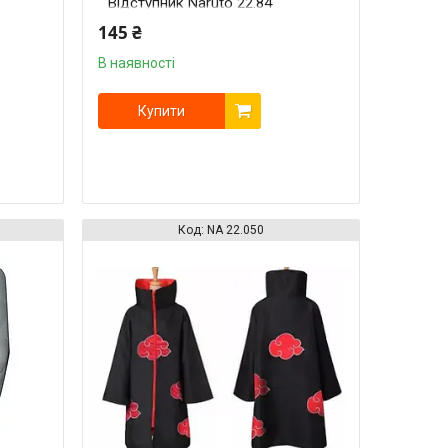
Відступник Naruto 22.84
145 ₴
В наявності
Купити
NA 22.050