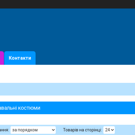
Контакти
авальні костюми