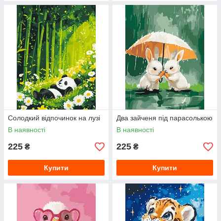
Солодкий відпочинок на лузі
Два зайченя під парасолькою
В наявності
В наявності
225
225
₴
₴
Купити
Купити