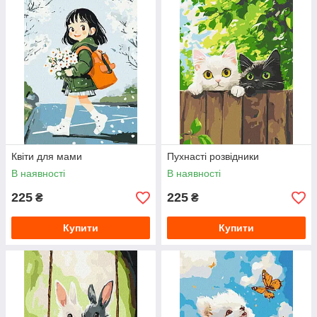
Квіти для мами
Пухнасті розвідники
В наявності
В наявності
225
225
₴
₴
Купити
Купити