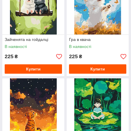
Зайченята на гойдалці
Гра в квача
В наявності
В наявності
225
225
₴
₴
Купити
Купити