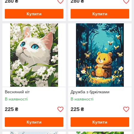
280
280
₴
₴
Купити
Купити
Весняний кіт
Дружба з бджілками
В наявності
В наявності
225
225
₴
₴
Купити
Купити