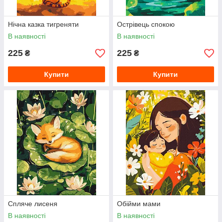
Нічна казка тигреняти
Острівець спокою
В наявності
В наявності
225
225
₴
₴
Купити
Купити
Спляче лисеня
Обійми мами
В наявності
В наявності