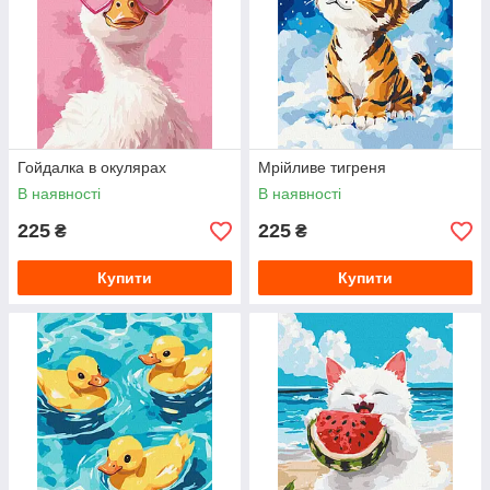
Гойдалка в окулярах
Мрійливе тигреня
В наявності
В наявності
225
225
₴
₴
Купити
Купити