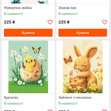
Новорічна змійка
Зимові ігри
В наявності
В наявності
225
225
₴
₴
Купити
Купити
Курчатко
Зайченя з писанкою
В наявності
В наявності