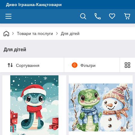
Диво Іграшка-Канцтовари
Товари та послуги
Для дітей
Для дітей
Сортування
0
Фільтри