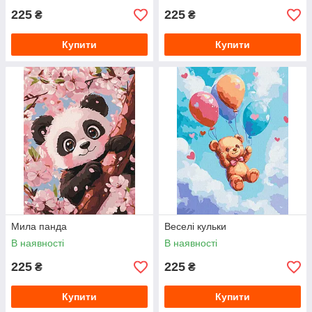
225
225
₴
₴
Купити
Купити
Мила панда
Веселі кульки
В наявності
В наявності
225
225
₴
₴
Купити
Купити