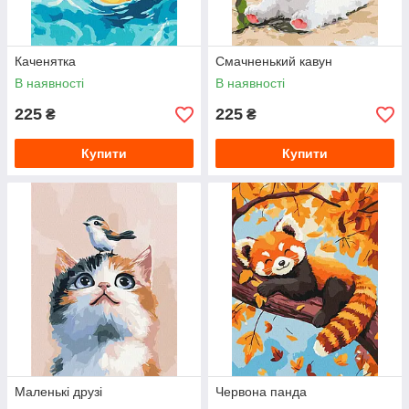
Каченятка
Смачненький кавун
В наявності
В наявності
225
225
₴
₴
Купити
Купити
Маленькі друзі
Червона панда