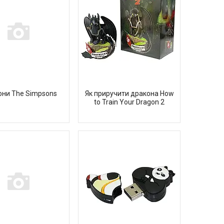
они The Simpsons
Як приручити дракона How
to Train Your Dragon 2