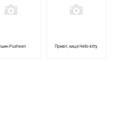
ушин Pusheen
Привіт, киця Hello kitty