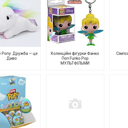
le Pony: Дружба — це
Колекційні фігурки Фанко
Сімпс
Диво
Поп Funko Pop
МУЛЬТФІЛЬМИ