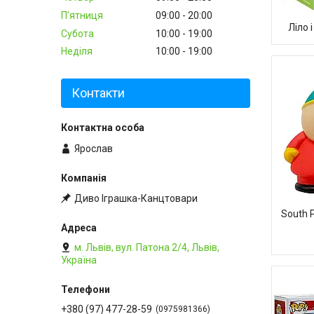
Пʼятниця
09:00
20:00
Ліло і
Субота
10:00
19:00
Неділя
10:00
19:00
Контакти
Ярослав
Диво Іграшка-Канцтовари
South 
м. Львів, вул. Патона 2/4, Львів,
Україна
+380 (97) 477-28-59
0975981366