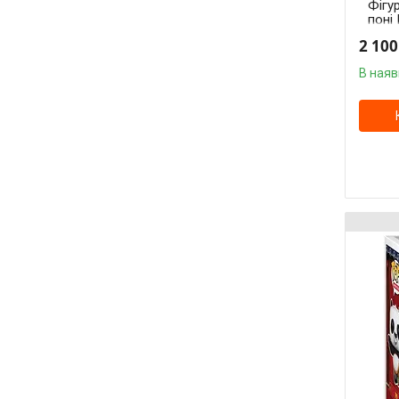
Фігу
поні 
Pony 
2 100
MLP 
В наяв