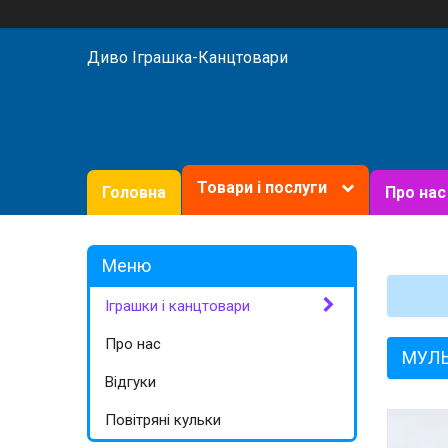
Диво Іграшка-Канцтовари
Товари і послуги
Головна
Про нас
Іграшки і канцтовари
Про нас
МУЛЬ
Відгуки
Повітряні кульки