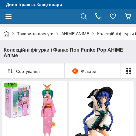
Диво Іграшка-Канцтовари
Товари та послуги
АНІМЕ ANIME
Колекційні фігурки
Колекційні фігурки і Фанко Поп Funko Pop АНІМЕ
Апіме
Сортування
0
Фільтри
–10%