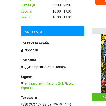
Пʼятниця
09:00
20:00
Субота
10:00
19:00
Неділя
10:00
19:00
Контакти
Ярослав
Диво Іграшка-Канцтовари
м. Львів, вул. Патона 2/4, Львів,
Україна
–
+380 (97) 477-28-59
0975981366