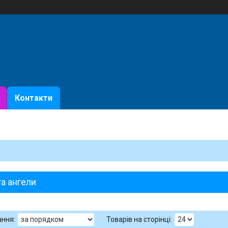
Контакти
та ангели