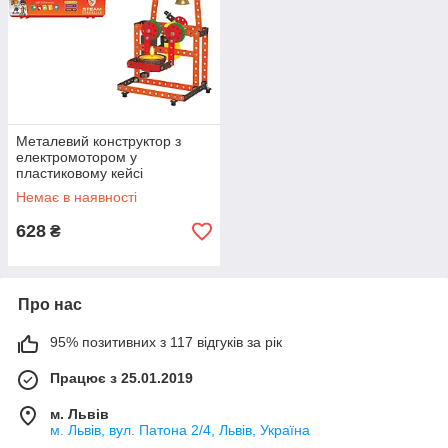
Металевий конструктор з
електромотором у
пластиковому кейсі
"MECHANIX" Аарті (207
Немає в наявності
елм./5 моделей)
628
₴
Про нас
95% позитивних з 117 відгуків за рік
Працює з 25.01.2019
м. Львів
м. Львів, вул. Патона 2/4, Львів, Україна