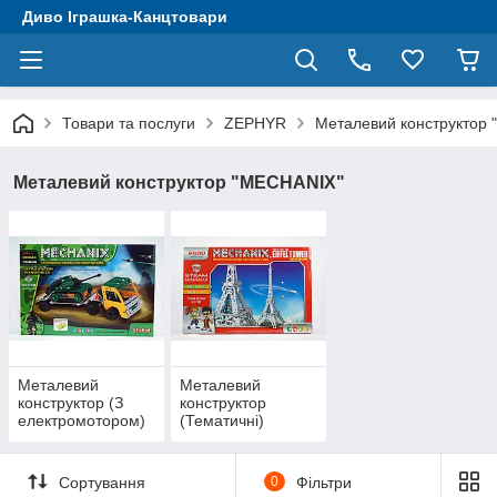
Диво Іграшка-Канцтовари
Товари та послуги
ZEPHYR
Металевий конструктор
Металевий конструктор "MECHANIX"
Металевий
Металевий
конструктор (З
конструктор
електромотором)
(Тематичні)
Сортування
0
Фільтри