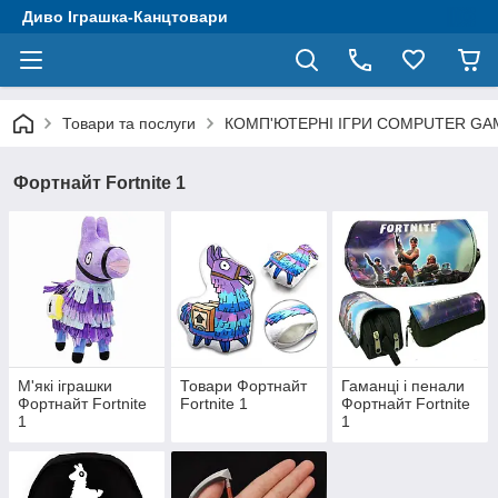
Диво Іграшка-Канцтовари
Товари та послуги
КОМП'ЮТЕРНІ ІГРИ COMPUTER GA
Фортнайт Fortnite 1
М'які іграшки
Товари Фортнайт
Гаманці і пенали
Фортнайт Fortnite
Fortnite 1
Фортнайт Fortnite
1
1