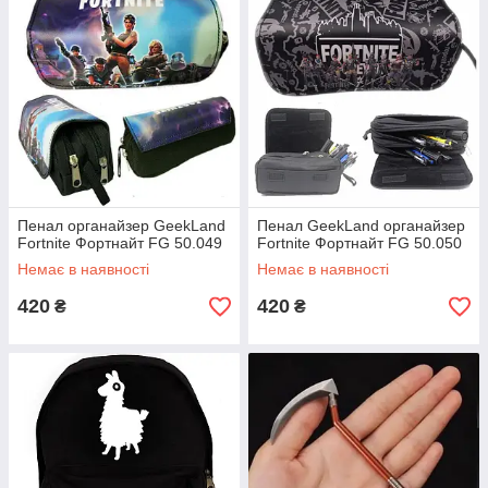
Пенал органайзер GeekLand
Пенал GeekLand органайзер
Fortnite Фортнайт FG 50.049
Fortnite Фортнайт FG 50.050
Немає в наявності
Немає в наявності
420
420
₴
₴