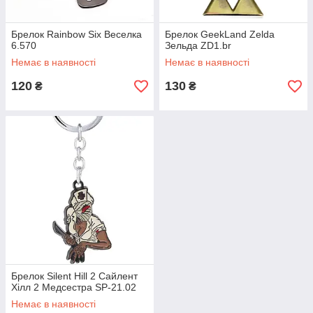
Брелок Rainbow Six Веселка
Брелок GeekLand Zelda
6.570
Зельда ZD1.br
Немає в наявності
Немає в наявності
120
130
₴
₴
Брелок Silent Hill 2 Сайлент
Хілл 2 Медсестра SP-21.02
Немає в наявності