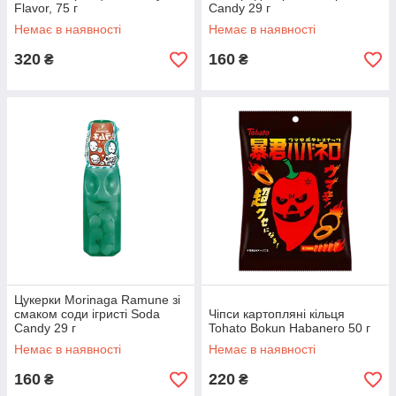
Flavor, 75 г
Candy 29 г
Немає в наявності
Немає в наявності
320
160
₴
₴
Цукерки Morinaga Ramune зі
смаком соди ігристі Soda
Чіпси картопляні кільця
Candy 29 г
Tohato Bokun Habanero 50 г
Немає в наявності
Немає в наявності
160
220
₴
₴