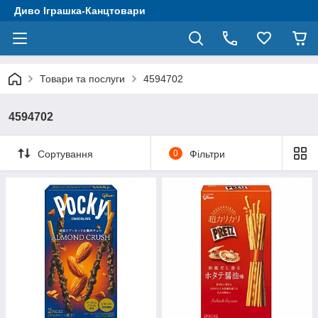
Диво Іграшка-Канцтовари
Товари та послуги
4594702
4594702
Сортування
0
Фільтри