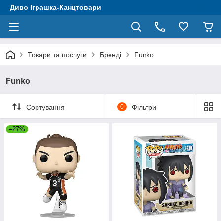
Диво Іграшка-Канцтовари
Товари та послуги
Бренді
Funko
Funko
Сортування
0
Фільтри
–27%