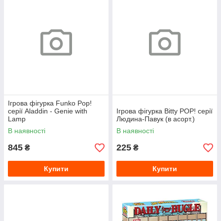
Ігрова фігурка Funko Pop!
серії Aladdin - Genie with
Ігрова фігурка Bitty POP! серії
Lamp
Людина-Павук (в асорт.)
В наявності
В наявності
845
225
₴
₴
Купити
Купити