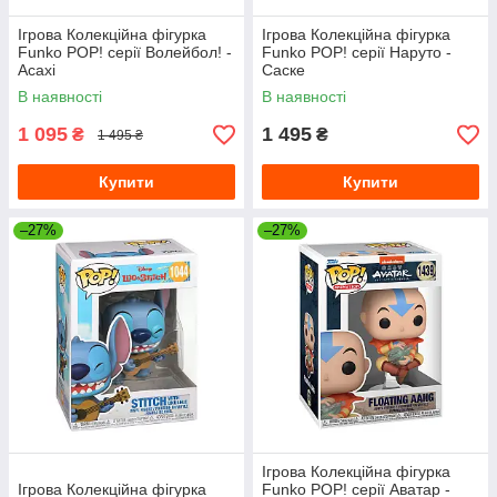
Ігрова Колекційна фігурка
Ігрова Колекційна фігурка
Funko POP! cерії Волейбол! -
Funko POP! серії Наруто -
Асахі
Саске
В наявності
В наявності
1 095
1 495
₴
₴
1 495 ₴
Купити
Купити
–27%
–27%
Ігрова Колекційна фігурка
Ігрова Колекційна фігурка
Funko POP! серії Аватар -