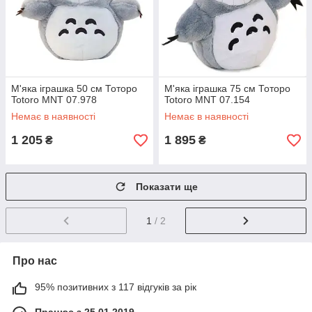
М'яка іграшка 50 см Тоторо
М'яка іграшка 75 см Тоторо
Totoro MNT 07.978
Totoro MNT 07.154
Немає в наявності
Немає в наявності
1 205
1 895
₴
₴
Показати ще
1
/ 2
Про нас
95% позитивних з 117 відгуків за рік
Працює з 25.01.2019