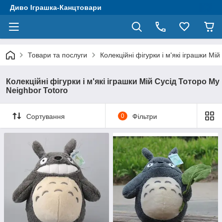
Диво Іграшка-Канцтовари
Товари та послуги
Колекційні фігурки і м'які іграшки Мі
Колекційні фігурки і м'які іграшки Мій Сусід Тоторо My
Neighbor Totoro
Сортування
0
Фільтри