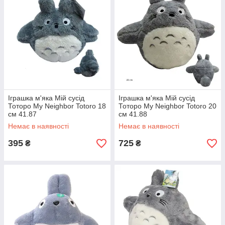
Іграшка м'яка Мій сусід
Іграшка м'яка Мій сусід
Тоторо My Neighbor Totoro 18
Тоторо My Neighbor Totoro 20
см 41.87
см 41.88
Немає в наявності
Немає в наявності
395
725
₴
₴