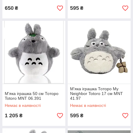
650
595
₴
₴
М'яка іграшка Тоторо My
М'яка іграшка 50 см Тоторо
Neighbor Totoro 17 см MNT
Totoro MNT 06.391
41.97
Немає в наявності
Немає в наявності
1 205
595
₴
₴