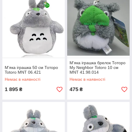
М'яка іграшка брелок Тоторо
М'яка іграшка 50 см Тоторо
My Neighbor Totoro 10 см
Totoro MNT 06.421
MNT 41.98.014
Немає в наявності
Немає в наявності
1 895
475
₴
₴