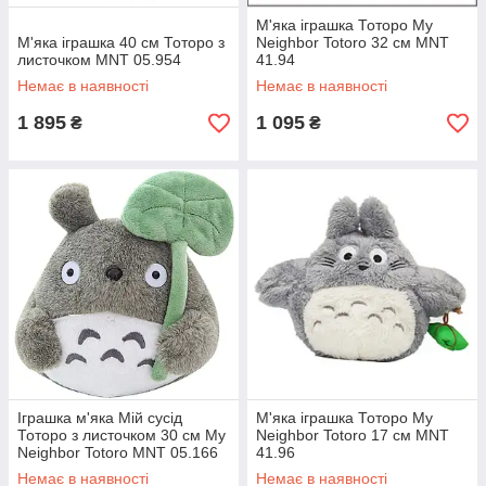
М'яка іграшка Тоторо My
М'яка іграшка 40 см Тоторо з
Neighbor Totoro 32 см MNT
листочком MNT 05.954
41.94
Немає в наявності
Немає в наявності
1 895
1 095
₴
₴
Іграшка м'яка Мій сусід
М'яка іграшка Тоторо My
Тоторо з листочком 30 см My
Neighbor Totoro 17 см MNT
Neighbor Totoro MNT 05.166
41.96
Немає в наявності
Немає в наявності