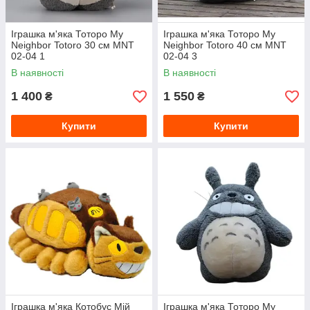
Іграшка м'яка Тоторо My
Іграшка м'яка Тоторо My
Neighbor Totoro 30 см MNT
Neighbor Totoro 40 см MNT
02-04 1
02-04 3
В наявності
В наявності
1 400
1 550
₴
₴
Купити
Купити
Іграшка м'яка Котобус Мій
Іграшка м'яка Тоторо My