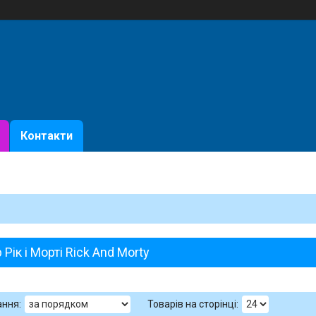
Контакти
 Рік і Морті Rick And Morty