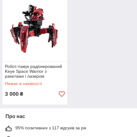
Робот-павук радіокерований
Keye Space Warrior з
ракетами і лазером
(червоний)
Немає в наявності
3 000
₴
Про нас
95% позитивних з 117 відгуків за рік