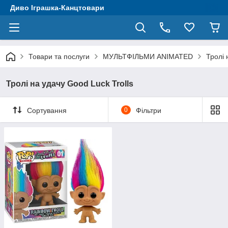
Диво Іграшка-Канцтовари
Товари та послуги
МУЛЬТФІЛЬМИ ANIMATED
Тролі 
Тролі на удачу Good Luck Trolls
Сортування
0
Фільтри