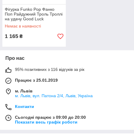
Фігурка Funko Pop Фанко
Поп Райдужний Троль Троллі
на удачу Good Luck
Trolls Rainbow Troll 10
Немає в наявності
см cart T RT 01
1 165
₴
Про нас
95% позитивних з 116 відгуків за рік
Працює з 25.01.2019
м. Львів
м. Львів, вул. Патона 2/4, Львів, Україна
Контакти
Сьогодні працює з 09:00 до 20:00
Показати весь графік роботи