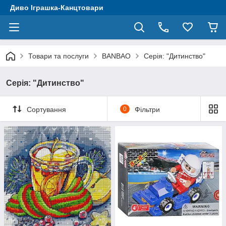
Диво Іграшка-Канцтовари
Товари та послуги
BANBAO
Серія: "Дитинство"
Серія: "Дитинство"
Сортування
0
Фільтри