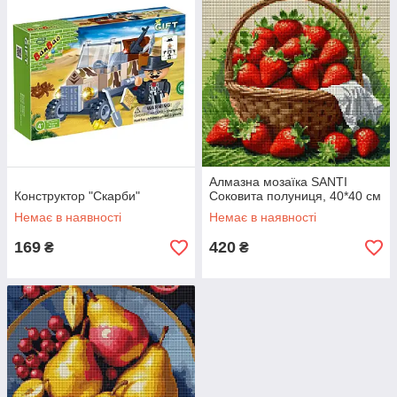
Алмазна мозаїка SANTI
Конструктор "Скарби"
Соковита полуниця, 40*40 см
Немає в наявності
Немає в наявності
169
420
₴
₴