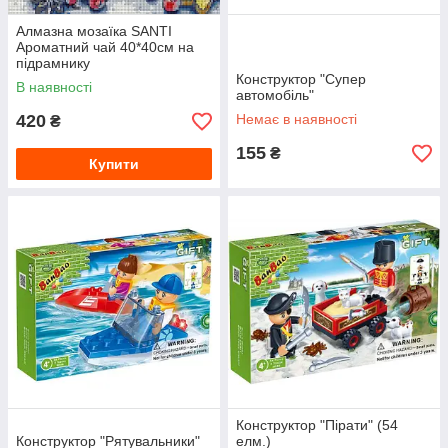
Алмазна мозаїка SANTI
Ароматний чай 40*40см на
підрамнику
Конструктор "Супер
В наявності
автомобіль"
420
Немає в наявності
₴
155
₴
Купити
Конструктор "Пірати" (54
Конструктор "Рятувальники"
елм.)