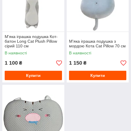
М'яка іграшка подушка Кот-
батон Long Cat Plush Pillow
М'яка іграшка подушка з
сірий 110 см
мордою Кота Cat Pillow 70 см
В наявності
В наявності
1 100
1 150
₴
₴
Купити
Купити