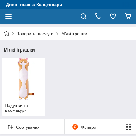
Диво Іграшка-Канцтовари
Товари та послуги
М'які іграшки
М'які іграшки
Подушки та
дакімакури
Сортування
0
Фільтри