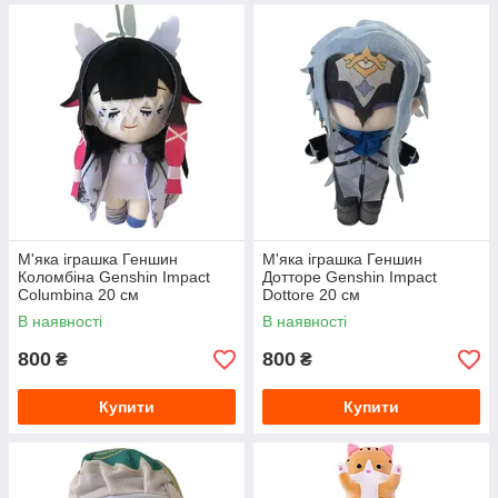
М'яка іграшка Геншин
М'яка іграшка Геншин
Коломбіна Genshin Impact
Дотторе Genshin Impact
Columbina 20 см
Dottore 20 см
В наявності
В наявності
800
800
₴
₴
Купити
Купити