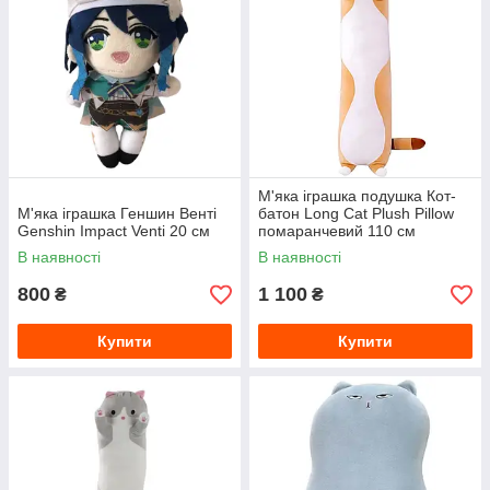
М'яка іграшка подушка Кот-
М'яка іграшка Геншин Венті
батон Long Cat Plush Pillow
Genshin Impact Venti 20 см
помаранчевий 110 см
В наявності
В наявності
800
1 100
₴
₴
Купити
Купити