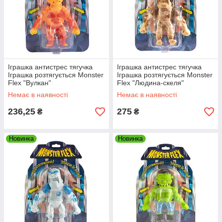
Іграшка антистрес тягучка
Іграшка антистрес тягучка
Іграшка розтягується Monster
Іграшка розтягується Monster
Flex "Вулкан"
Flex "Людина-скеля"
Немає в наявності
Немає в наявності
236,25
275
₴
₴
Новинка
Новинка