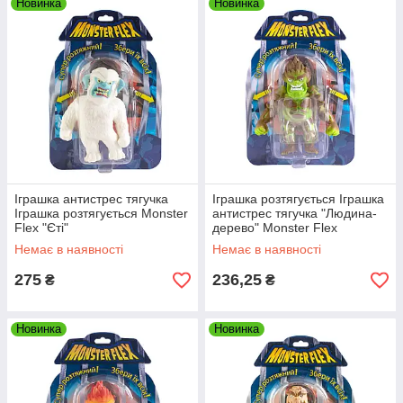
Новинка
Новинка
Іграшка антистрес тягучка
Іграшка розтягується Іграшка
Іграшка розтягується Monster
антистрес тягучка "Людина-
Flex "Єті"
дерево" Monster Flex
Немає в наявності
Немає в наявності
275
236,25
₴
₴
Новинка
Новинка