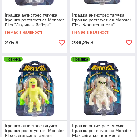
Іграшка антистрес тягучка
Іграшка антистрес тягучка
Іграшка розтягується Monster
Іграшка розтягується Monster
Flex "Людина-айсберг"
Flex "Франкенштейн"
Немає в наявності
Немає в наявності
275
236,25
₴
₴
Новинка
Новинка
Іграшка антистрес тягучка
Іграшка антистрес тягучка
Іграшка розтягується Monster
Іграшка розтягується Monster
Flex світиться в темряві
Flex світиться в темряві