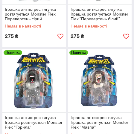
Іграшка антистрес тягучка
Іграшка антистрес тягучка
розтягується Monster Flex
Іграшка розтягується Monster
Перевертень сірий
Flex'"Перевертень білий"
Немає в наявності
Немає в наявності
275
275
₴
₴
Новинка
Новинка
Іграшка антистрес тягучка
Іграшка антистрес тягучка
Іграшка розтягується Monster
Іграшка розтягується Monster
Flex "Горила"
Flex "Мавпа"