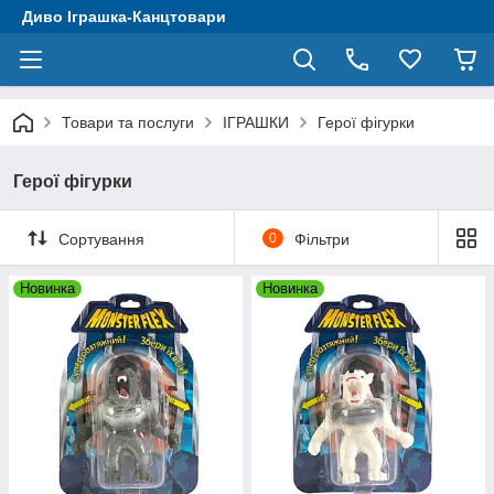
Диво Іграшка-Канцтовари
Товари та послуги
ІГРАШКИ
Герої фігурки
Герої фігурки
Сортування
0
Фільтри
Новинка
Новинка