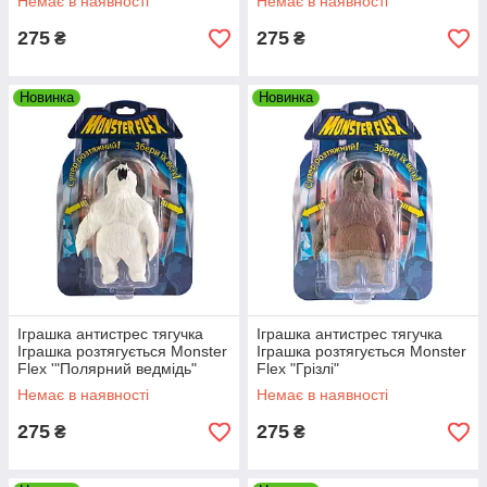
Немає в наявності
Немає в наявності
275
275
₴
₴
Новинка
Новинка
Іграшка антистрес тягучка
Іграшка антистрес тягучка
Іграшка розтягується Monster
Іграшка розтягується Monster
Flex '"Полярний ведмідь"
Flex "Грізлі"
Немає в наявності
Немає в наявності
275
275
₴
₴