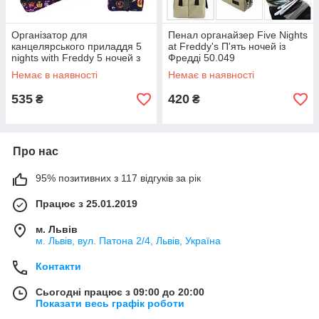
Організатор для
Пенал органайзер Five Nights
канцелярського приладдя 5
at Freddy's П'ять ночей із
nights with Freddy 5 ночей з
Фредді 50.049
Фредді FNAF50.256
Немає в наявності
Немає в наявності
535
420
₴
₴
Про нас
95% позитивних з 117 відгуків за рік
Працює з 25.01.2019
м. Львів
м. Львів, вул. Патона 2/4, Львів, Україна
Контакти
Сьогодні працює з 09:00 до 20:00
Показати весь графік роботи