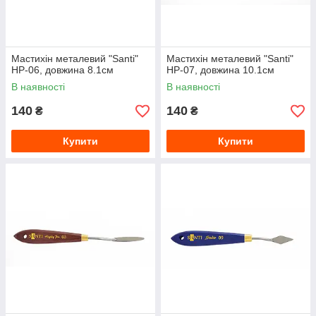
Мастихін металевий "Santi"
Мастихін металевий "Santi"
HP-06, довжина 8.1см
HP-07, довжина 10.1см
В наявності
В наявності
140
140
₴
₴
Купити
Купити