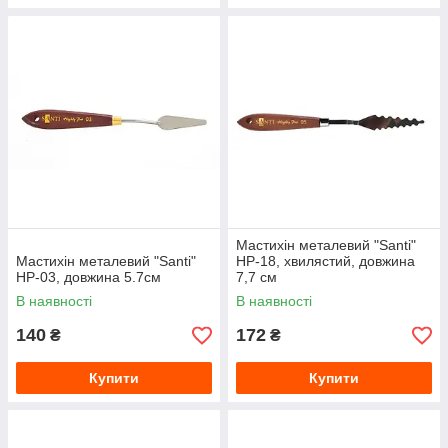
Мастихін металевий "Santi"
Мастихін металевий "Santi"
HP-18, хвилястий, довжина
HP-03, довжина 5.7см
7,7 см
В наявності
В наявності
140
172
₴
₴
Купити
Купити