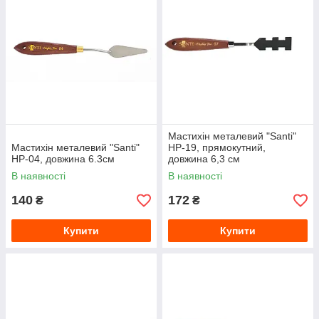
Мастихін металевий "Santi"
Мастихін металевий "Santi"
HP-19, прямокутний,
HP-04, довжина 6.3см
довжина 6,3 см
В наявності
В наявності
140
172
₴
₴
Купити
Купити