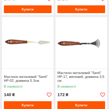
Купити
Купити
Мастихін металевий "Santi"
Мастихін металевий "Santi"
HP-17, віяловий, довжина 3,5
HP-02, довжина 5.3см
см
В наявності
В наявності
140
172
₴
₴
Купити
Купити