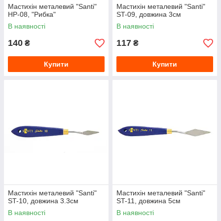
Мастихін металевий "Santi"
Мастихін металевий "Santi"
HP-08, "Рибка"
ST-09, довжина 3см
В наявності
В наявності
140
117
₴
₴
Купити
Купити
Мастихін металевий "Santi"
Мастихін металевий "Santi"
ST-10, довжина 3.3см
ST-11, довжина 5см
В наявності
В наявності