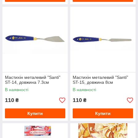
Мастихін металевий "Santi"
Мастихін металевий "Santi"
ST-14, довжина 7.3см
ST-15, довжина 8см
В наявності
В наявності
110
110
₴
₴
Купити
Купити