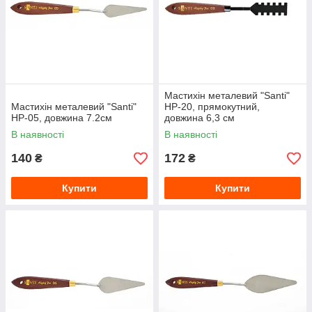
Мастихін металевий "Santi"
Мастихін металевий "Santi"
HP-20, прямокутний,
HP-05, довжина 7.2см
довжина 6,3 см
В наявності
В наявності
140
172
₴
₴
Купити
Купити