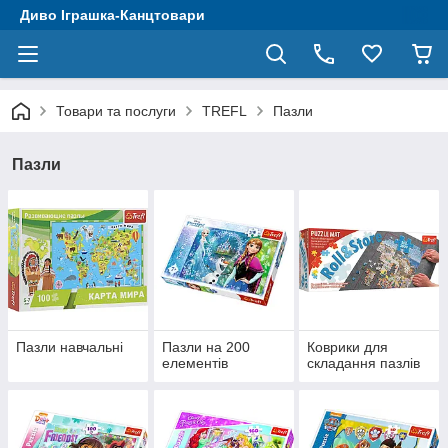
Диво Іграшка-Канцтовари
Товари та послуги
TREFL
Пазли
Пазли
Пазли навчальні
Пазли на 200
Коврики для
елементів
складання пазлів