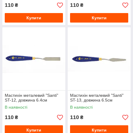
110
110
₴
₴
Купити
Купити
Мастихін металевий "Santi"
Мастихін металевий "Santi"
ST-12, довжина 6.4см
ST-13, довжина 6.5см
В наявності
В наявності
110
110
₴
₴
Купити
Купити