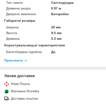
Тип лампи
Світлодіодна
Довжина шнура
0.97 м
Джерело живлення
Батарейка
Габаритні розміри
Ширина
20 мм
Висота
9.5 мм
Довжина
5.3 мм
Користувальницькі характеристики
Багатобарвна підсвітка
Да
Приховати
Умови доставки
Нова Пошта
Магазини Rozetka
Доставка поштою