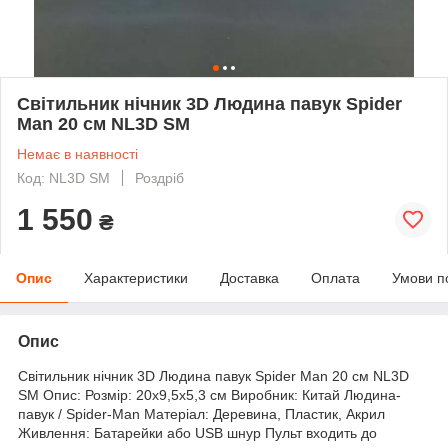
Світильник нічник 3D Людина павук Spider
Man 20 см NL3D SM
Немає в наявності
Код: NL3D SM
Роздріб
1 550
₴
Опис
Характеристики
Доставка
Оплата
Умови п
Опис
Світильник нічник 3D Людина павук Spider Man 20 см NL3D
SM Опис: Розмір: 20х9,5х5,3 см Виробник: Китай Людина-
павук / Spider-Man Матеріал: Деревина, Пластик, Акрил
Живлення: Батарейки або USB шнур Пульт входить до