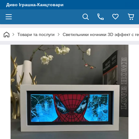
Диво Іграшка-Канцтовари
Товари та послуги
Светильники ночники 3D эффект с 