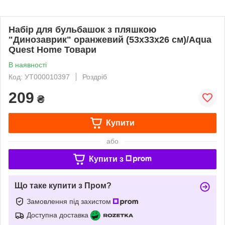
Набір для бульбашок з пляшкою
"Динозаврик" оранжевий (53x33x26 см)/Aqua
Quest Home Товари
В наявності
Код: УТ000010397
Роздріб
209
₴
Купити
або
Купити з
Що таке купити з Пром?
Замовлення під захистом
Доступна доставка