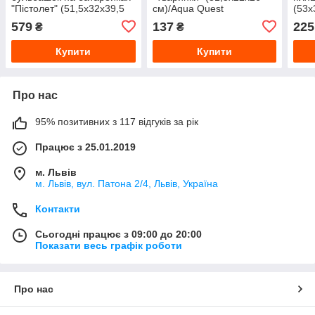
"Пістолет" (51,5x32x39,5
см)/Aqua Quest
(53x
см)/Aqua Quest
579
137
225
₴
₴
Купити
Купити
Про нас
95% позитивних з 117 відгуків за рік
Працює з 25.01.2019
м. Львів
м. Львів, вул. Патона 2/4, Львів, Україна
Контакти
Сьогодні працює з 09:00 до 20:00
Показати весь графік роботи
Про нас