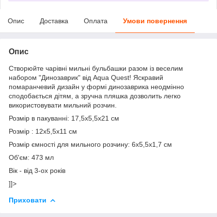
Опис
Доставка
Оплата
Умови повернення
Опис
Створюйте чарівні мильні бульбашки разом із веселим
набором "Динозаврик" від Aqua Quest! Яскравий
помаранчевий дизайн у формі динозаврика неодмінно
сподобається дітям, а зручна пляшка дозволить легко
використовувати мильний розчин.
Розмір в пакуванні: 17,5x5,5x21 см
Розмір : 12х5,5х11 см
Розмір ємності для мильного розчину: 6х5,5х1,7 см
Об'єм: 473 мл
Вік - від 3-ох років
]]>
Приховати