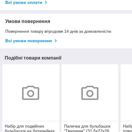
Всі умови оплати
Умови повернення
Повернення товару впродовж 14 днів за домовленістю
Всі умови повернення
Подібні товари компанії
Набір для подвійних
Паличка для бульбашок
Набі
бульбашок на батарейках
"Тваринки" (31,5x22x26
пляш