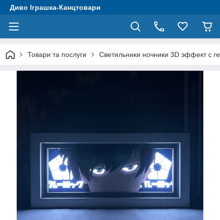
Диво Іграшка-Канцтовари
Товари та послуги
Светильники ночники 3D эффект с 