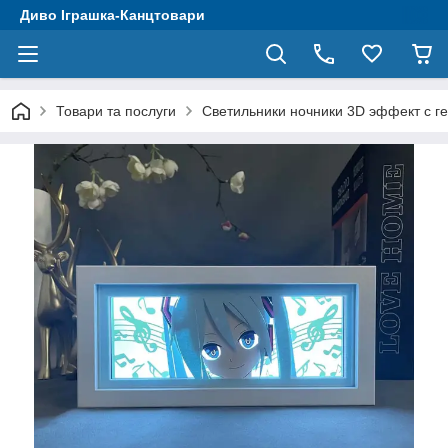
Диво Іграшка-Канцтовари
Товари та послуги
Светильники ночники 3D эффект с 