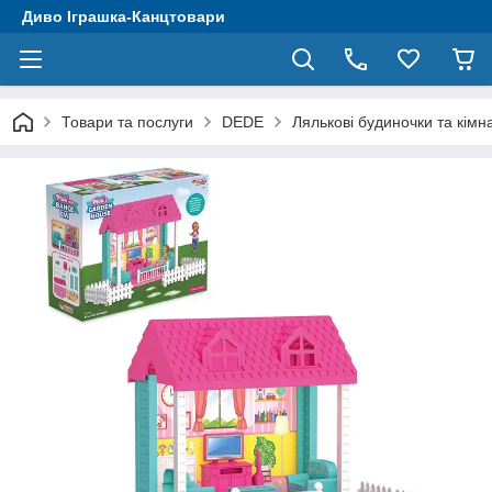
Диво Іграшка-Канцтовари
Товари та послуги
DEDE
Лялькові будиночки та кімн