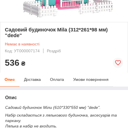
Садовий будиночок Mila (312*261*98 мм)
"dede"
Немає в наявності
Код: УТ000007174
Роздріб
536
₴
Опис
Доставка
Оплата
Умови повернення
Опис
Садовий будиночок Міли (610*330*550 мм) "dede".
Набір складається з лялькового будиночка, аксесуарів та
паркану.
Лялька в набір не входить.