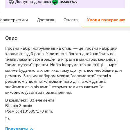
Доступна доставка
арактеристики
Доставка
Оплата
Умови повернення
Опис
Ігровий набір інструментів на стійці — це ігровий набір для
хлопчиків від 3 років. У дитинстві багато дітей люблять не
тільки ламати свої іграшки, а й грати в майстрів, механіків і
"ремонтувати" іграшки. Набір інструментів на стійці — мрія
майже будь-якого хлопчика, тому що тут є все необхідне для
ремонту. З таким набором можна "допомагати" татові з
ремонтом у домі та копіювати його дії. Також дитина
знайомиться з різними інструментами та вчиться їх
використовувати за призначенням.
В комплекті: 33 елементи
Вік: від 3 років
Розмір: 410*595*170 mm.
]]>
Приховати