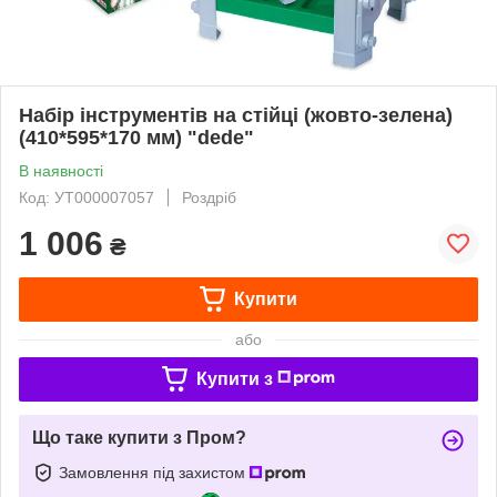
Набір інструментів на стійці (жовто-зелена)
(410*595*170 мм) "dede"
В наявності
Код: УТ000007057
Роздріб
1 006
₴
Купити
або
Купити з
Що таке купити з Пром?
Замовлення під захистом