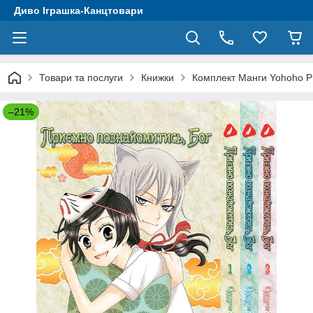
Диво Іграшка-Канцтовари
Товари та послуги
Книжки
Комплект Манги Yohoho Pr
–21%