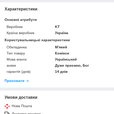
Характеристики
Основні атрибути
Виробник
KT
Країна виробник
Україна
Користувальницькі характеристики
Обкладинка
М'який
Тип товару
Комікси
Мова манги:
Український
аніме
Дуже приємно, Бог
гарантія (днів)
14 днів
Приховати
Умови доставки
Нова Пошта
Доставка поштою