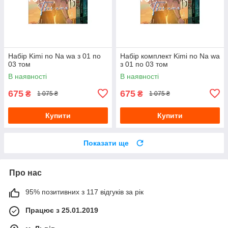
Набір Kimi no Na wa з 01 по
Набір комплект Kimi no Na wa
03 том
з 01 по 03 том
В наявності
В наявності
675
675
₴
₴
1 075 ₴
1 075 ₴
Купити
Купити
Показати ще
Про нас
95% позитивних з 117 відгуків за рік
Працює з 25.01.2019