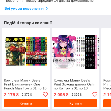
Повернення товару впродовж 14 днів за домовленістю
Всі умови повернення
Подібні товари компанії
Комплект Манги Bee's
Комплект Манги Bee's
Комп
Print Ванпанчмен One
Print Зіркова дитина Oshi
Prin
Punch Man Том з 01 по 10
no Ko Том з 01 по 10
Piec
BP OPMSET 01
російською мовою BP
OPS
2 175
2 095
2 1
₴
₴
2 375 ₴
2 395 ₴
OnKSET 03
Купити
Купити