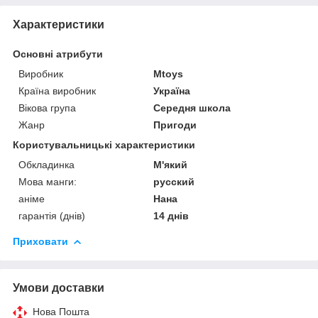
Характеристики
Основні атрибути
Виробник
Mtoys
Країна виробник
Україна
Вікова група
Середня школа
Жанр
Пригоди
Користувальницькі характеристики
Обкладинка
М'який
Мова манги:
русский
аніме
Нана
гарантія (днів)
14 днів
Приховати
Умови доставки
Нова Пошта