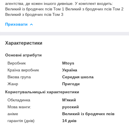
агентства, де кожен іншого дивніше. У комплект входить:
Великий із бродячих псів Том 1 Великий з бродячих псів Том 2
Великий з бродячих псів Том 3
Приховати
Характеристики
Основні атрибути
Виробник
Mtoys
Країна виробник
Україна
Вікова група
Середня школа
Жанр
Пригоди
Користувальницькі характеристики
Обкладинка
М'який
Мова манги:
русский
аніме
Великий із бродячих псів
гарантія (днів)
14 днів