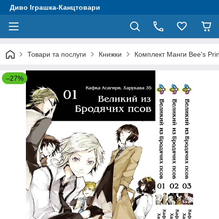
Диво Іграшка-Канцтовари
Товари та послуги
Книжки
Комплект Манги Bee's Prin
–27%