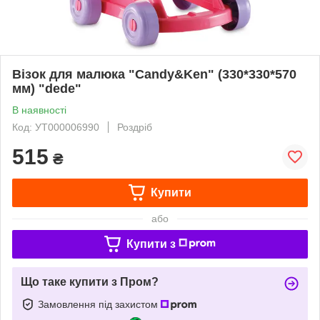
Візок для малюка "Candy&Ken" (330*330*570
мм) "dede"
В наявності
Код: УТ000006990
Роздріб
515
₴
Купити
або
Купити з
Що таке купити з Пром?
Замовлення під захистом