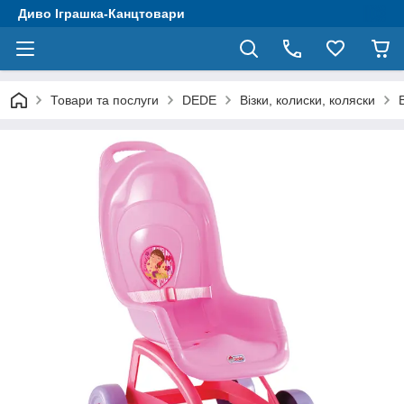
Диво Іграшка-Канцтовари
Товари та послуги
DEDE
Візки, колиски, коляски