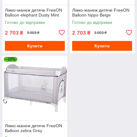
Ліжко-манеж дитяче FreeON
Ліжко-манеж дитяче FreeON
Balloon elephant Dusty Mint
Balloon hippo Beige
Готово до відправки
Готово до відправки
2 703
2 703
₴
₴
3 003 ₴
3 003 ₴
Купити
Купити
–10%
Ліжко-манеж дитяче FreeON
Balloon zebra Grey