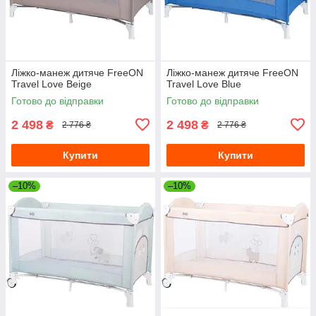
Ліжко-манеж дитяче FreeON
Ліжко-манеж дитяче FreeON
Travel Love Beige
Travel Love Blue
Готово до відправки
Готово до відправки
2 498
2 498
₴
₴
2 776 ₴
2 776 ₴
Купити
Купити
–10%
–10%