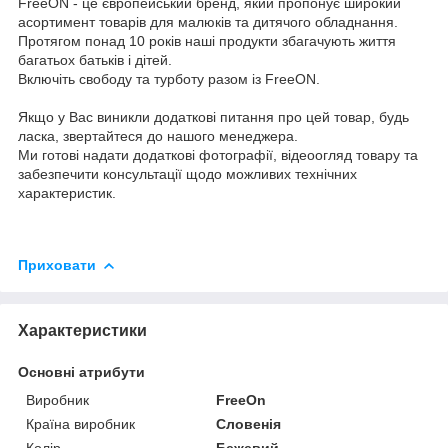
FreeON - це європейський бренд, який пропонує широкий
асортимент товарів для малюків та дитячого обладнання.
Протягом понад 10 років наші продукти збагачують життя
багатьох батьків і дітей.
Включіть свободу та турботу разом із FreeON.
Якщо у Вас виникли додаткові питання про цей товар, будь
ласка, звертайтеся до нашого менеджера.
Ми готові надати додаткові фотографії, відеоогляд товару та
забезпечити консультації щодо можливих технічних
характеристик.
Приховати
Характеристики
Основні атрибути
Виробник
FreeOn
Країна виробник
Словенія
Колір
Бежевий