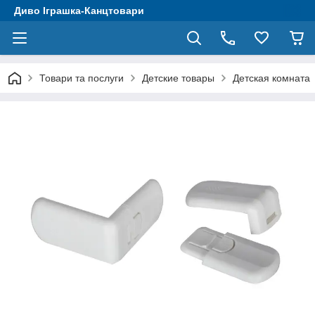
Диво Іграшка-Канцтовари
Товари та послуги
Детские товары
Детская комната