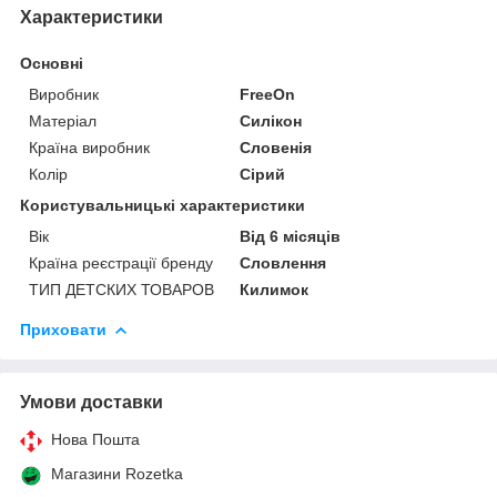
Характеристики
Основні
Виробник
FreeOn
Матеріал
Силікон
Країна виробник
Словенія
Колір
Сірий
Користувальницькі характеристики
Вік
Від 6 місяців
Країна реєстрації бренду
Словлення
ТИП ДЕТСКИХ ТОВАРОВ
Килимок
Приховати
Умови доставки
Нова Пошта
Магазини Rozetka