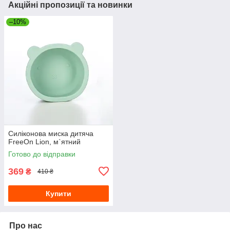
Акційні пропозиції та новинки
–10%
Силіконова миска дитяча
FreeOn Lion, м`ятний
Готово до відправки
369
₴
410 ₴
Купити
Про нас