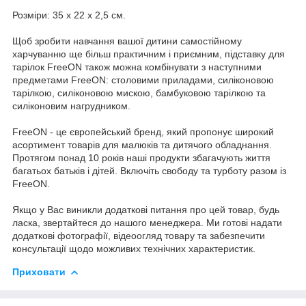
Розміри: 35 x 22 x 2,5 см.
Щоб зробити навчання вашої дитини самостійному
харчуванню ще більш практичним і приємним, підставку для
тарілок FreeON також можна комбінувати з наступними
предметами FreeON: столовими приладами, силіконовою
тарілкою, силіконовою мискою, бамбуковою тарілкою та
силіконовим нагрудником.
FreeON - це європейський бренд, який пропонує широкий
асортимент товарів для малюків та дитячого обладнання.
Протягом понад 10 років наші продукти збагачують життя
багатьох батьків і дітей. Включіть свободу та турботу разом із
FreeON.
Якщо у Вас виникли додаткові питання про цей товар, будь
ласка, звертайтеся до нашого менеджера. Ми готові надати
додаткові фотографії, відеоогляд товару та забезпечити
консультації щодо можливих технічних характеристик.
Приховати