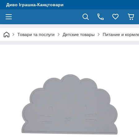
Диво Іграшка-Канцтовари
Товари та послуги
Детские товары
Питание и кормл