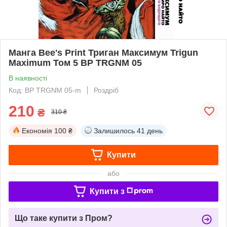
Манга Bee's Print Триган Максимум Trigun
Maximum Том 5 BP TRGNM 05
В наявності
Код: BP TRGNM 05-m
Роздріб
210
₴
310 ₴
Економія
100 ₴
Залишилось
41 день
Купити
або
Купити з
Що таке купити з Пром?