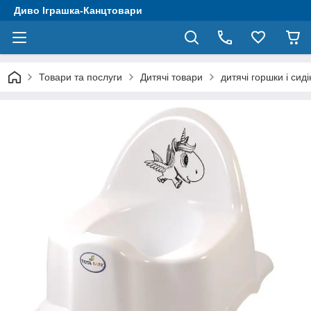
Диво Іграшка-Канцтовари
Товари та послуги
Дитячі товари
дитячі горшки і сид