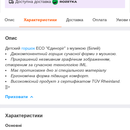
Доступна доставка
Опис
Характеристики
Доставка
Оплата
Умови 
Опис
Детский
горшок
ЕСО "Єдиноріг" з музикою (Білий)
Двокомпонентний горщик сучасної форми з музикою.
Прикрашений незмивним графічним зображенням,
створеним за сучасною технологією IML.
Має протиковзке дно зі спеціального матеріалу
Ергономічна форма підвищує комфорт.
Високоякісний продукт з сертифікатом TÜV Rheinland.
]]>
Приховати
Характеристики
Основні