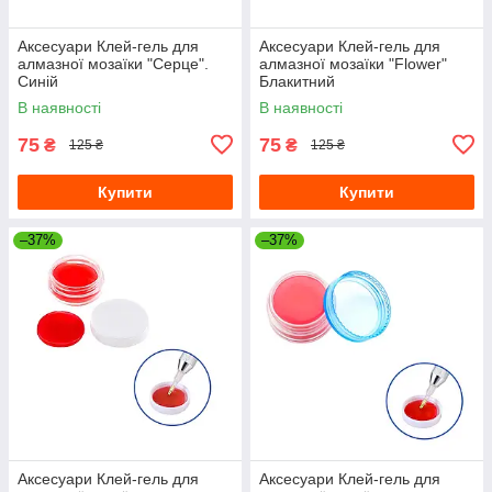
Аксесуари Клей-гель для
Аксесуари Клей-гель для
алмазної мозаїки "Серце".
алмазної мозаїки "Flower"
Синій
Блакитний
В наявності
В наявності
75
75
₴
₴
125 ₴
125 ₴
Купити
Купити
–37%
–37%
Аксесуари Клей-гель для
Аксесуари Клей-гель для