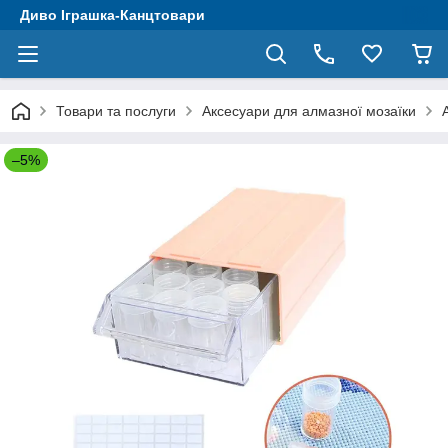
Диво Іграшка-Канцтовари
Товари та послуги
Аксесуари для алмазної мозаїки
–5%