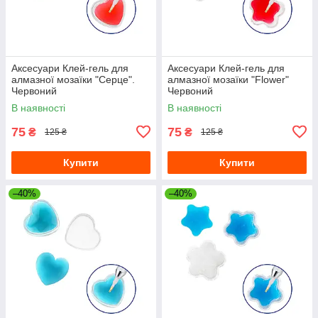
Аксесуари Клей-гель для
Аксесуари Клей-гель для
алмазної мозаїки "Серце".
алмазної мозаїки "Flower"
Червоний
Червоний
В наявності
В наявності
75
75
₴
₴
125 ₴
125 ₴
Купити
Купити
–40%
–40%