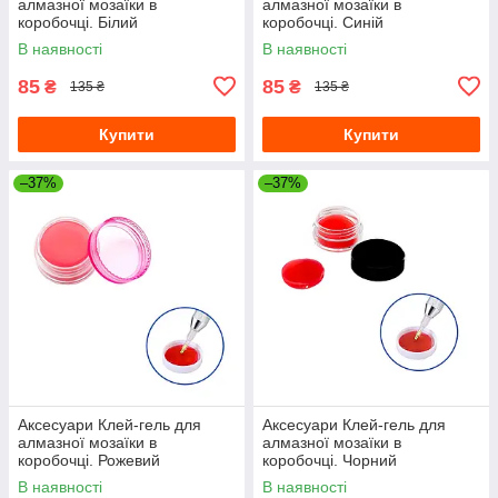
алмазної мозаїки в
алмазної мозаїки в
коробочці. Білий
коробочці. Синій
В наявності
В наявності
85
85
₴
₴
135 ₴
135 ₴
Купити
Купити
–37%
–37%
Аксесуари Клей-гель для
Аксесуари Клей-гель для
алмазної мозаїки в
алмазної мозаїки в
коробочці. Рожевий
коробочці. Чорний
В наявності
В наявності