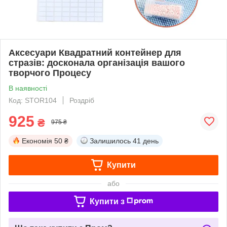
Аксесуари Квадратний контейнер для
стразів: досконала організація вашого
творчого Процесу
В наявності
Код: STOR104
Роздріб
925
₴
975 ₴
Економія
50 ₴
Залишилось
41 день
Купити
або
Купити з