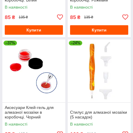
В наявності
В наявності
85
85
₴
₴
135 ₴
135 ₴
Купити
Купити
–37%
–24%
Аксесуари Клей-гель для
алмазної мозаїки в
Стилус для алмазної мозаїки
коробочці. Чорний
(5 насадок)
В наявності
В наявності