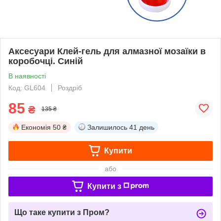
Аксесуари Клей-гель для алмазної мозаїки в
коробочці. Синій
В наявності
Код: GL604
Роздріб
85
₴
135 ₴
Економія
50 ₴
Залишилось
41 день
Купити
або
Купити з
Що таке купити з Пром?