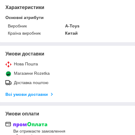
Характеристики
Основні атрибути
Виробник
A-Toys
Країна виробник
Китай
Умови доставки
Нова Пошта
Магазини Rozetka
Доставка поштою
Всі умови доставки
Умови оплати
Ви отримаєте замовлення