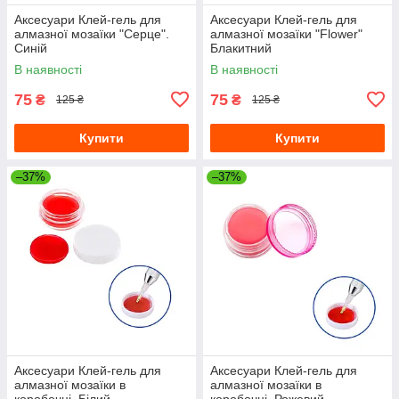
Аксесуари Клей-гель для
Аксесуари Клей-гель для
алмазної мозаїки "Серце".
алмазної мозаїки "Flower"
Синій
Блакитний
В наявності
В наявності
75
75
₴
₴
125 ₴
125 ₴
Купити
Купити
–37%
–37%
Аксесуари Клей-гель для
Аксесуари Клей-гель для
алмазної мозаїки в
алмазної мозаїки в
коробочці. Білий
коробочці. Рожевий