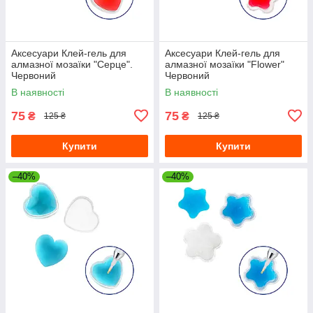
Аксесуари Клей-гель для
Аксесуари Клей-гель для
алмазної мозаїки "Серце".
алмазної мозаїки "Flower"
Червоний
Червоний
В наявності
В наявності
75
75
₴
₴
125 ₴
125 ₴
Купити
Купити
–40%
–40%